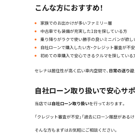
こんな方におすすめ！
家族でのお出かけが多いファミリー層
中古車でも装備が充実した1台を探している方
乗り降りがラクで使い勝手の良いミニバンが欲し
自社ローンで購入したい方・クレジット審査が不
初めての車購入で安心できるクルマを探している
セレナは居住性が高く広い車内空間で、
日常の送り迎
自社ローン取り扱いで安心サポ
当店では
自社ローン取り扱い
を行っております。
「クレジット審査が不安」「過去にローン履歴があるけ
そんな方もまずはお気軽にご相談ください。