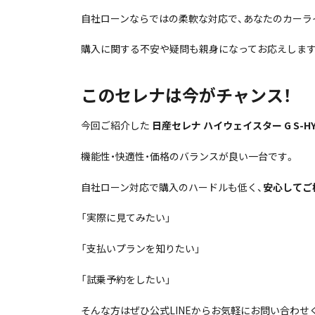
自社ローンならではの柔軟な対応で、あなたのカーラ
購入に関する不安や疑問も親身になってお応えします
このセレナは今がチャンス！
今回ご紹介した
日産セレナ ハイウェイスター G S-HYB
機能性・快適性・価格のバランスが良い一台です。
自社ローン対応で購入のハードルも低く、
安心してご
「実際に見てみたい」
「支払いプランを知りたい」
「試乗予約をしたい」
そんな方はぜひ公式LINEからお気軽にお問い合わせ