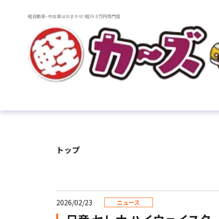
軽自動車・中古車はおまかせ！軽39.8万円専門店
トップ
2026/02/23
ニュース