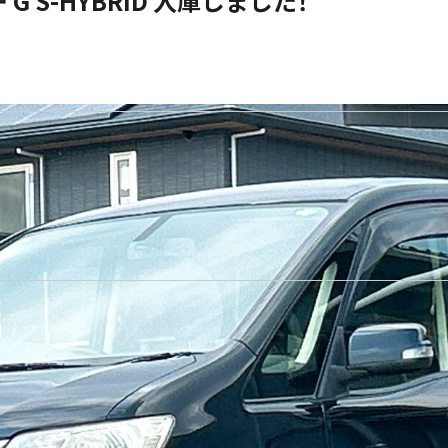
 S-HYBRID 入庫しました！