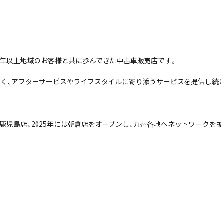
0年以上地域のお客様と共に歩んできた中古車販売店です。
なく、アフターサービスやライフスタイルに寄り添うサービスを提供し続
年に鹿児島店、2025年には朝倉店をオープンし、九州各地へネットワーク