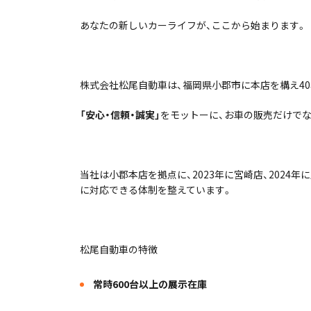
あなたの新しいカーライフが、ここから始まります。
株式会社松尾自動車は、福岡県小郡市に本店を構え4
「安心・信頼・誠実」
をモットーに、お車の販売だけで
当社は小郡本店を拠点に、2023年に宮崎店、2024
に対応できる体制を整えています。
松尾自動車の特徴
常時600台以上の展示在庫