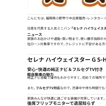
こんにちは、福岡県小郡市で中古車販売・レンタカー・
日産を代表する人気ミニバン
「セレナ ハイウェイスター 
ニュース
家族のお出かけや通勤・買い物まで、使い勝手抜群のセレ
社ローン対象車ですので、クレジットに不安がある方
セレナ ハイウェイスター G S-H
安心・快適の純正ナビ＆フルセグTV付き
軽自動車の魅力
純正ナビ搭載で操作もわかりやすく、初めての場所で
また、
フルセグTV対応
なので、渋滞中や待ち時間でも
家族みんなが快適に過ごせる装備が充実しています。
後席フリップモニターで退屈知らず