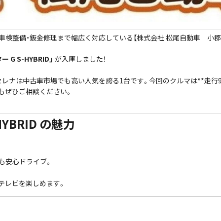
車検整備・鈑金修理まで幅広く対応している【株式会社 松尾自動車 小郡
G S-HYBRID」
が入庫しました！
ナは中古車市場でも高い人気を誇る1台です。今回のクルマは**走行9.5万
もぜひご相談ください。
YBRID の魅力
も安心ドライブ。
テレビを楽しめます。