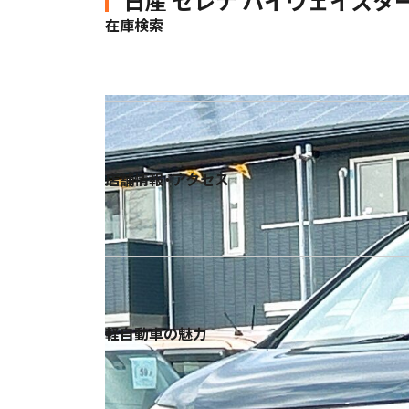
日産 セレナ ハイウェイスター G
小郡店
在庫検索
営業時間｜9:30-18:30 定休日｜毎週水曜日
朝倉店
営業時間｜10:00-17:00 定休日｜毎週水曜日
店舗情報・アクセス
宮崎店
営業時間｜10:00-18:30 定休日｜毎週水曜日
鹿児島店
軽自動車の魅力
営業時間｜10:00-16:00 定休日｜毎週水曜日