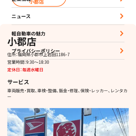
小郡店
営業時間｜10:00-18:30 定休日｜毎週水曜日
ニュース
鹿児島店
軽自動車の魅力
営業時間｜10:00-16:00 定休日｜毎週水曜日
小郡店
プライバシーポリシー
住所：福岡県小郡市上岩田1186-7
営業時間：9:30～18:30
定休日：毎週水曜日
サービス
車両販売・買取、車検・整備、鈑金・修理、保険・レッカー、レンタカ
ー