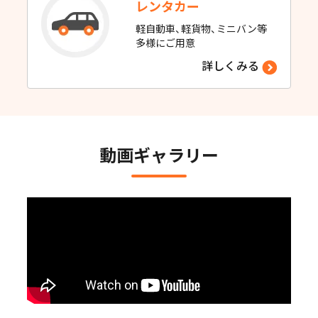
レンタカー
軽自動車、軽貨物、ミニバン等
多様にご用意
詳しくみる
動画ギャラリー