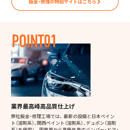
鈑金・修理の特設サイトはこちら
業界最高峰高品質仕上げ
弊社鈑金・修理工場では、 最新の設備と日本ペイン
ト（溶剤系）、関西ペイント（溶剤系）、デュポン（溶剤
系）を使用し、国産車から高級外車のバンパー・ドア・