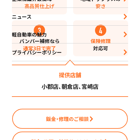
高品質仕上げ
安さ
営業時間｜10:00-18:30 定休日｜毎週水曜日
ニュース
鹿児島店
軽自動車の魅力
営業時間｜10:00-16:00 定休日｜毎週水曜日
バンパー補修なら
保険修理
通常3日で完了
対応可
プライバシーポリシー
提供店舗
小郡店、朝倉店、宮崎店
鈑金・修理のご相談