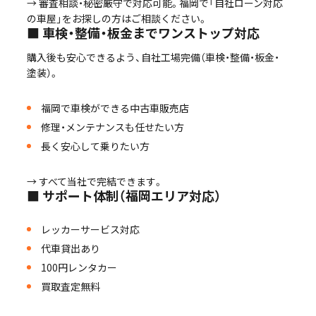
→ 審査相談・秘密厳守で対応可能。福岡で「自社ローン対応
の車屋」をお探しの方はご相談ください。
■ 車検・整備・板金までワンストップ対応
購入後も安心できるよう、自社工場完備（車検・整備・板金・
塗装）。
福岡で車検ができる中古車販売店
修理・メンテナンスも任せたい方
長く安心して乗りたい方
→ すべて当社で完結できます。
■ サポート体制（福岡エリア対応）
レッカーサービス対応
代車貸出あり
100円レンタカー
買取査定無料