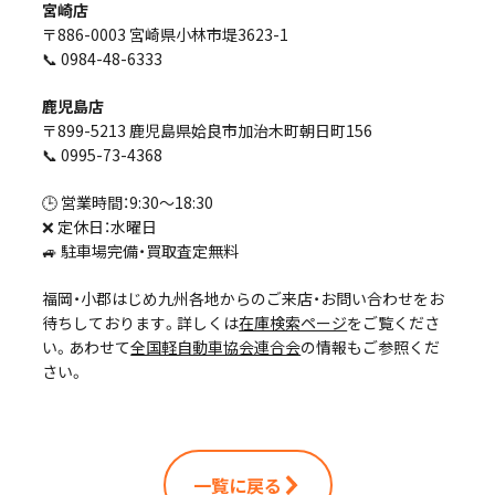
宮崎店
〒886-0003 宮崎県小林市堤3623-1
📞 0984-48-6333
鹿児島店
〒899-5213 鹿児島県姶良市加治木町朝日町156
📞 0995-73-4368
🕒 営業時間：9:30〜18:30
❌ 定休日：水曜日
🚙 駐車場完備・買取査定無料
福岡・小郡はじめ九州各地からのご来店・お問い合わせをお
待ちしております。詳しくは
在庫検索ページ
をご覧くださ
い。あわせて
全国軽自動車協会連合会
の情報もご参照くだ
さい。
一覧に戻る