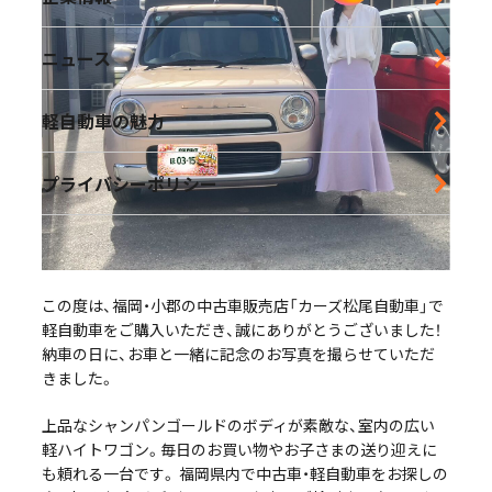
営業時間｜10:00-18:30 定休日｜毎週水曜日
ニュース
鹿児島店
軽自動車の魅力
営業時間｜10:00-16:00 定休日｜毎週水曜日
プライバシーポリシー
この度は、福岡・小郡の中古車販売店「カーズ松尾自動車」で
軽自動車をご購入いただき、誠にありがとうございました！
納車の日に、お車と一緒に記念のお写真を撮らせていただ
きました。
上品なシャンパンゴールドのボディが素敵な、室内の広い
軽ハイトワゴン。毎日のお買い物やお子さまの送り迎えに
も頼れる一台です。 福岡県内で中古車・軽自動車をお探しの