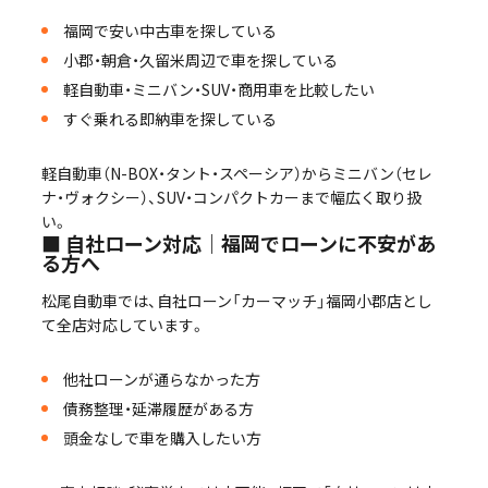
福岡で安い中古車を探している
小郡・朝倉・久留米周辺で車を探している
軽自動車・ミニバン・SUV・商用車を比較したい
すぐ乗れる即納車を探している
軽自動車（N-BOX・タント・スペーシア）からミニバン（セレ
ナ・ヴォクシー）、SUV・コンパクトカーまで幅広く取り扱
い。
■ 自社ローン対応｜福岡でローンに不安があ
る方へ
松尾自動車では、自社ローン「カーマッチ」福岡小郡店とし
て全店対応しています。
他社ローンが通らなかった方
債務整理・延滞履歴がある方
頭金なしで車を購入したい方