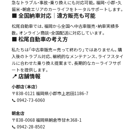
急なトラブル・事故・乗り換えにも対応可能。福岡・小郡・久
留米・朝倉エリアのカーライフをトータルサポートします。
■ 全国納車対応｜遠方販売も可能
松尾自動車では、福岡から全国へ中古車販売・納車実績多
数。オンライン商談・全国配送に対応しています。
■ 松尾自動車の考え方
私たちは「中古車販売＝売って終わり」ではありません。購
入後のトラブル対応、継続的なメンテナンス、ライフスタイ
ルに合わせた乗り換え提案まで、長期的なカーライフサポ
ートを提供します。
📍 店舗情報
小郡店（本店）
〒838-0121 福岡県小郡市上岩田1186-7
📞 0942-73-6060
朝倉店
〒838-0068 福岡県朝倉市甘木368-1
📞 0942-28-8502