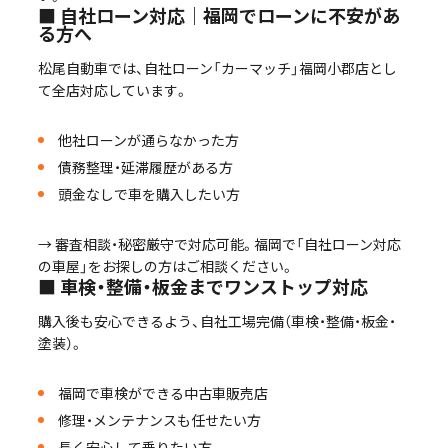
■ 自社ローン対応｜福岡でローンに不安があ
る方へ
松尾自動車では、自社ローン「カーマッチ」福岡小郡店とし
て全店対応しています。
他社ローンが通らなかった方
債務整理・延滞履歴がある方
頭金なしで車を購入したい方
→ 審査相談・秘密厳守で対応可能。福岡で「自社ローン対応
の車屋」をお探しの方はご相談ください。
■ 車検・整備・板金までワンストップ対応
購入後も安心できるよう、自社工場完備（車検・整備・板金・
塗装）。
福岡で車検ができる中古車販売店
修理・メンテナンスも任せたい方
長く安心して乗りたい方