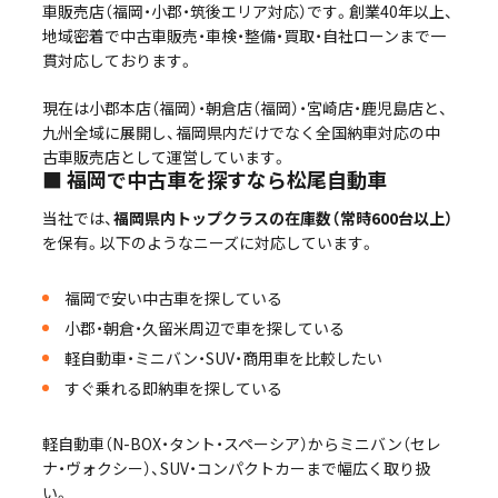
車販売店（福岡・小郡・筑後エリア対応）です。創業40年以上、
地域密着で中古車販売・車検・整備・買取・自社ローンまで一
貫対応しております。
現在は小郡本店（福岡）・朝倉店（福岡）・宮崎店・鹿児島店と、
九州全域に展開し、福岡県内だけでなく全国納車対応の中
古車販売店として運営しています。
■ 福岡で中古車を探すなら松尾自動車
当社では、
福岡県内トップクラスの在庫数（常時600台以上）
を保有。以下のようなニーズに対応しています。
福岡で安い中古車を探している
小郡・朝倉・久留米周辺で車を探している
軽自動車・ミニバン・SUV・商用車を比較したい
すぐ乗れる即納車を探している
軽自動車（N-BOX・タント・スペーシア）からミニバン（セレ
ナ・ヴォクシー）、SUV・コンパクトカーまで幅広く取り扱
い。