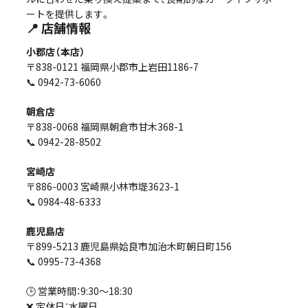
ートを提供します。
📍 店舗情報
小郡店（本店）
〒838-0121 福岡県小郡市上岩田1186-7
📞 0942-73-6060
朝倉店
〒838-0068 福岡県朝倉市甘木368-1
📞 0942-28-8502
宮崎店
〒886-0003 宮崎県小林市堤3623-1
📞 0984-48-6333
鹿児島店
〒899-5213 鹿児島県姶良市加治木町朝日町156
📞 0995-73-4368
🕒 営業時間：9:30〜18:30
❌ 定休日：水曜日