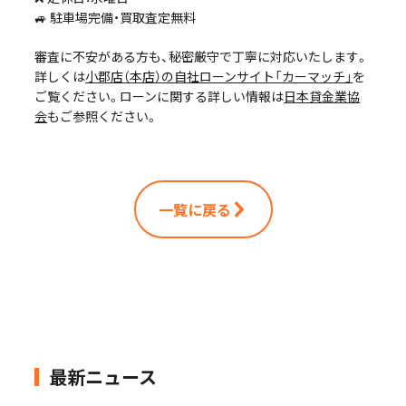
🚙 駐車場完備・買取査定無料
審査に不安がある方も、秘密厳守で丁寧に対応いたします。
詳しくは
小郡店（本店）の自社ローンサイト「カーマッチ」
を
ご覧ください。ローンに関する詳しい情報は
日本貸金業協
会
もご参照ください。
一覧に戻る
最新ニュース