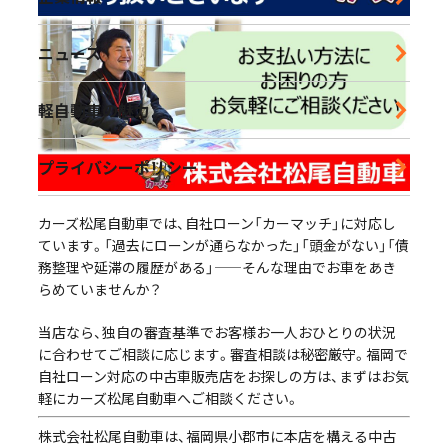
営業時間｜10:00-18:30 定休日｜毎週水曜日
ニュース
鹿児島店
軽自動車の魅力
営業時間｜10:00-16:00 定休日｜毎週水曜日
プライバシーポリシー
カーズ松尾自動車では、自社ローン「カーマッチ」に対応し
ています。「過去にローンが通らなかった」「頭金がない」「債
務整理や延滞の履歴がある」——そんな理由でお車をあき
らめていませんか？
当店なら、独自の審査基準でお客様お一人おひとりの状況
に合わせてご相談に応じます。審査相談は秘密厳守。福岡で
自社ローン対応の中古車販売店をお探しの方は、まずはお気
軽にカーズ松尾自動車へご相談ください。
株式会社松尾自動車は、福岡県小郡市に本店を構える中古