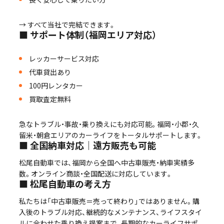
→ すべて当社で完結できます。
■ サポート体制（福岡エリア対応）
レッカーサービス対応
代車貸出あり
100円レンタカー
買取査定無料
急なトラブル・事故・乗り換えにも対応可能。福岡・小郡・久
留米・朝倉エリアのカーライフをトータルサポートします。
■ 全国納車対応｜遠方販売も可能
松尾自動車では、福岡から全国へ中古車販売・納車実績多
数。オンライン商談・全国配送に対応しています。
■ 松尾自動車の考え方
私たちは「中古車販売＝売って終わり」ではありません。購
入後のトラブル対応、継続的なメンテナンス、ライフスタイ
ルに合わせた乗り換え提案まで、長期的なカーライフサポ