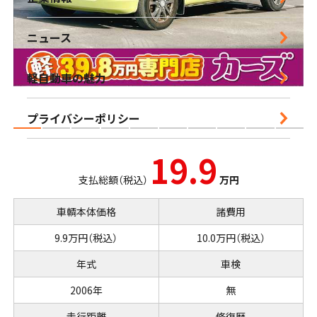
営業時間｜10:00-18:30 定休日｜毎週水曜日
ニュース
鹿児島店
軽自動車の魅力
営業時間｜10:00-16:00 定休日｜毎週水曜日
プライバシーポリシー
19.9
支払総額（税込）
万円
車輌本体価格
諸費用
9.9万円（税込）
10.0万円（税込）
年式
車検
2006年
無
走行距離
修復歴