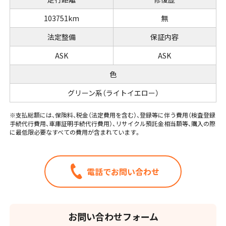
103751km
無
法定整備
保証内容
ASK
ASK
色
グリーン系（ライトイエロー）
※支払総額には、保険料、税金（法定費用を含む）、登録等に伴う費用（検査登録
手続代行費用、車庫証明手続代行費用）、リサイクル預託金相当額等、購入の際
に最低限必要なすべての費用が含まれています。
電話でお問い合わせ
お問い合わせフォーム