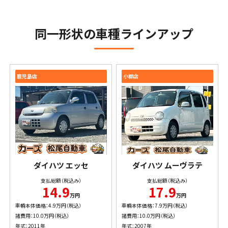
同一形状の車種ラインアップ
鹿児島店
小郡店
ダイハツ
エッセ
ダイハツ
ムーヴラテ
支払総額（税込み）
支払総額（税込み）
14.9
17.9
万円
万円
車輌本体価格：4.9万円（税込）
車輌本体価格：7.9万円（税込）
諸費用：10.0万円（税込）
諸費用：10.0万円（税込）
年式：2011年
年式：2007年