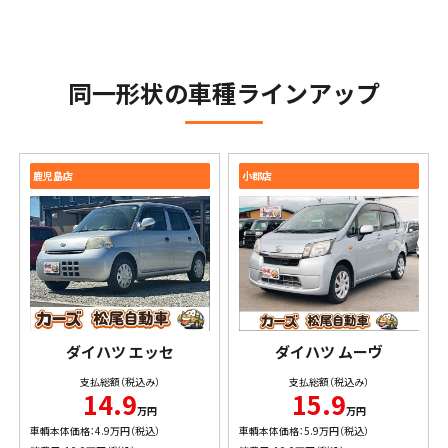
同一形状の車種ラインアップ
鹿児島店
小郡店
ダイハツ
エッセ
ダイハツ
ムーヴ
支払総額（税込み）
支払総額（税込み）
14.9
15.9
万円
万円
車輌本体価格：4.9万円（税込）
車輌本体価格：5.9万円（税込）