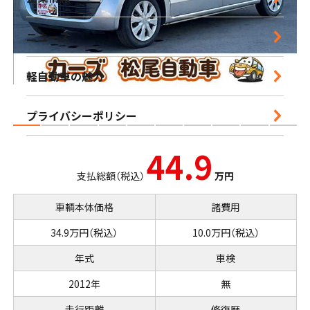
営業時間｜10:00-18:30 定休日｜毎週水曜日
ニュース
鹿児島店
軽自動車の魅力
営業時間｜10:00-16:00 定休日｜毎週水曜日
プライバシーポリシー
44.9
支払総額（税込）
万円
車輌本体価格
諸費用
34.9万円（税込）
10.0万円（税込）
年式
車検
2012年
無
走行距離
修復歴