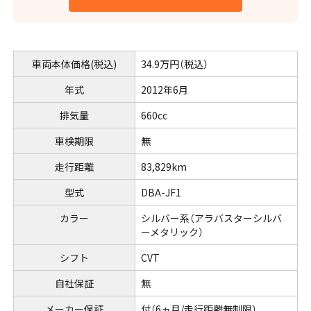
車両本体価格(税込)
34.9万円（税込）
年式
2012年6月
排気量
660cc
車検期限
無
走行距離
83,829km
型式
DBA-JF1
カラー
シルバー系（アラバスターシルバ
ーメタリック）
シフト
CVT
自社保証
無
メーカー保証
付（6ヵ月/走行距離無制限）