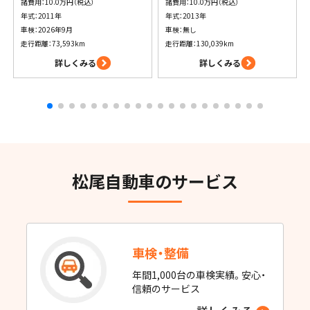
諸費用：10.0万円（税込）
諸費用：10.0万円（税込）
年式：2011年
年式：2013年
車検：2026年9月
車検：無し
走行距離：73,593km
走行距離：130,039km
詳しくみる
詳しくみる
松尾自動車のサービス
車検・整備
年間1,000台の車検実績。安心・
信頼のサービス