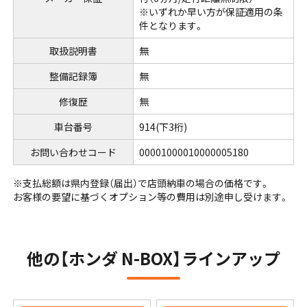
※いずれか早い方が保証適用の条
件となります。
取扱説明書
無
整備記録簿
無
修復歴
無
車台番号
914
(下3桁)
お問い合わせコード
00001000010000005180
※⽀払総額は県内登録（届出）で店頭納⾞の場合の価格です。
お客様の要望に基づくオプション等の費⽤は別途申し受けます。
他の【ホンダ N-BOX】ラインアップ