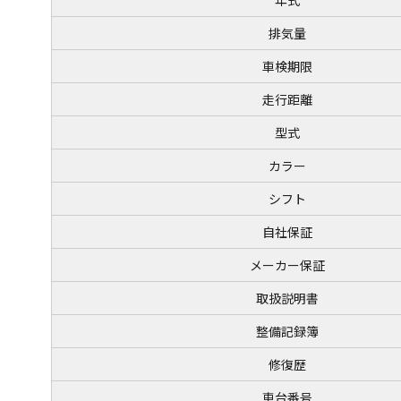
排気量
車検期限
走行距離
型式
カラー
シフト
自社保証
メーカー保証
取扱説明書
整備記録簿
修復歴
車台番号