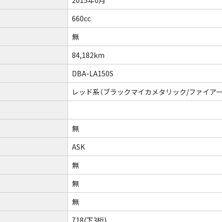
660cc
無
84,182km
DBA-LA150S
レッド系（ブラックマイカメタリック/ファイア
無
ASK
無
無
無
718
(下3桁)