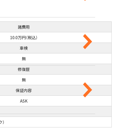
諸費用
10.0万円（税込）
車検
無
修復歴
無
保証内容
ASK
ク）