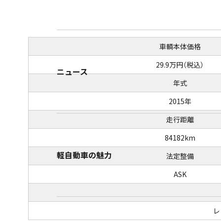
車輌本体価格
29.9万円（税込）
ニュース
年式
2015年
走行距離
84182km
軽自動車の魅力
法定整備
ASK
レ