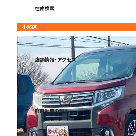
小郡店
在庫検索
営業時間｜9:30-18:30 定休日｜毎週水曜日
小郡店
朝倉店
営業時間｜10:00-17:00 定休日｜毎週水曜日
店舗情報・アクセス
宮崎店
営業時間｜10:00-18:30 定休日｜毎週水曜日
鹿児島店
軽自動車の魅力
営業時間｜10:00-16:00 定休日｜毎週水曜日