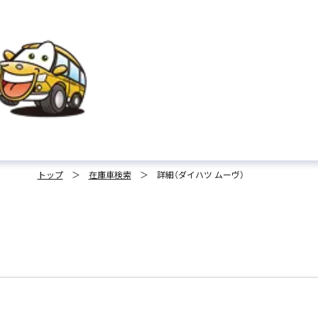
トップ
＞
在庫車検索
＞
詳細（ダイハツ ムーヴ）
店舗名をタップすることで、
電話がかけられます