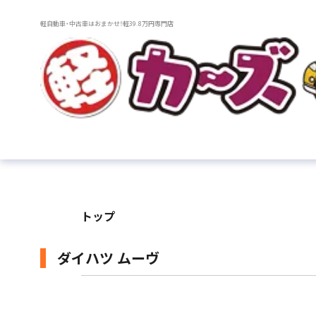
軽自動車・中古車はおまかせ！軽39.8万円専門店
トップ
ダイハツ ムーヴ