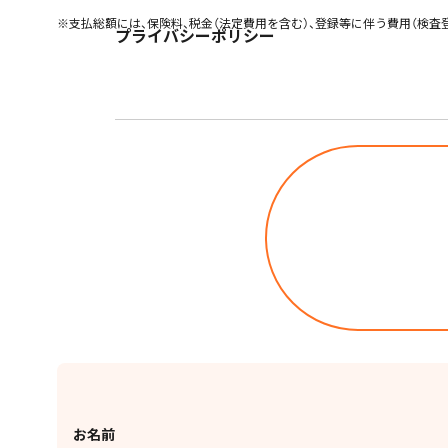
※支払総額には、保険料、税金（法定費用を含む）、登録等に伴う費用（検
プライバシーポリシー
お名前