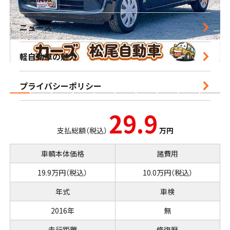
営業時間｜10:00-18:30 定休日｜毎週水曜日
ニュース
鹿児島店
軽自動車の魅力
営業時間｜10:00-16:00 定休日｜毎週水曜日
プライバシーポリシー
29.9
支払総額（税込）
万円
車輌本体価格
諸費用
19.9万円（税込）
10.0万円（税込）
年式
車検
2016年
無
走行距離
修復歴