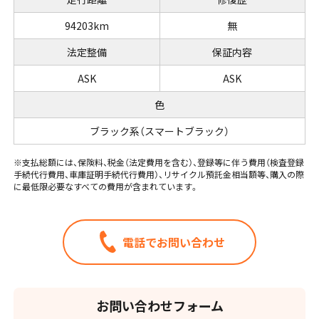
94203km
無
法定整備
保証内容
ASK
ASK
色
ブラック系（スマートブラック）
※支払総額には、保険料、税金（法定費用を含む）、登録等に伴う費用（検査登録
手続代行費用、車庫証明手続代行費用）、リサイクル預託金相当額等、購入の際
に最低限必要なすべての費用が含まれています。
電話でお問い合わせ
お問い合わせフォーム