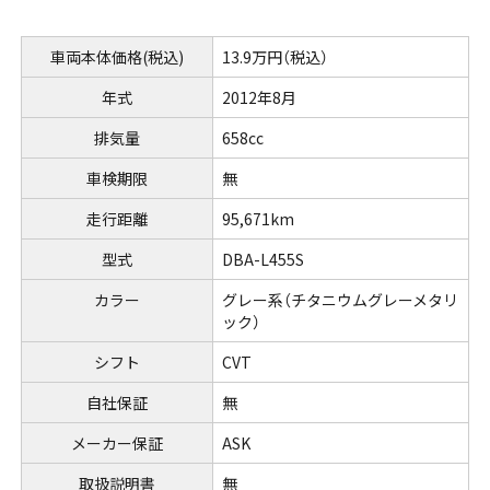
車両本体価格(税込)
13.9万円（税込）
年式
2012年8月
排気量
658cc
車検期限
無
走行距離
95,671km
型式
DBA-L455S
カラー
グレー系（チタニウムグレーメタリ
ック）
シフト
CVT
自社保証
無
メーカー保証
ASK
取扱説明書
無