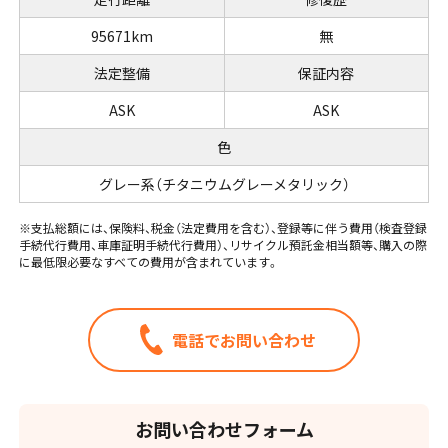
95671km
無
法定整備
保証内容
ASK
ASK
色
グレー系（チタニウムグレーメタリック）
※支払総額には、保険料、税金（法定費用を含む）、登録等に伴う費用（検査登録
手続代行費用、車庫証明手続代行費用）、リサイクル預託金相当額等、購入の際
に最低限必要なすべての費用が含まれています。
電話でお問い合わせ
お問い合わせフォーム