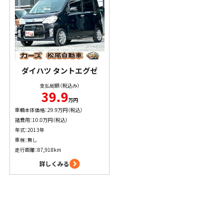
ダイハツ
タントエグゼ
支払総額（税込み）
39.9
万円
車輌本体価格：29.9万円（税込）
諸費用：10.0万円（税込）
年式：2013年
車検：無し
走行距離：87,918km
詳しくみる