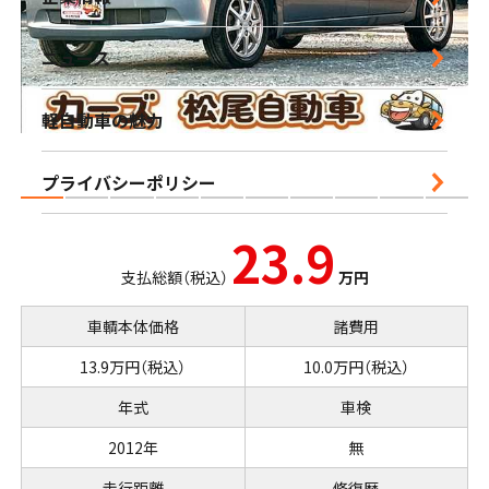
営業時間｜10:00-18:30 定休日｜毎週水曜日
ニュース
鹿児島店
軽自動車の魅力
営業時間｜10:00-16:00 定休日｜毎週水曜日
プライバシーポリシー
23.9
支払総額（税込）
万円
車輌本体価格
諸費用
13.9万円（税込）
10.0万円（税込）
年式
車検
2012年
無
走行距離
修復歴