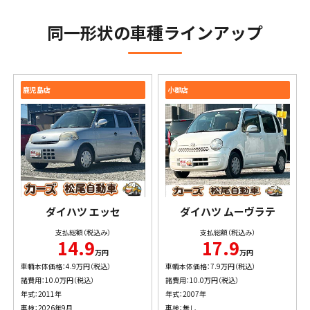
同一形状の車種ラインアップ
鹿児島店
小郡店
ダイハツ
エッセ
ダイハツ
ムーヴラテ
支払総額（税込み）
支払総額（税込み）
14.9
17.9
万円
万円
車輌本体価格：4.9万円（税込）
車輌本体価格：7.9万円（税込）
諸費用：10.0万円（税込）
諸費用：10.0万円（税込）
年式：2011年
年式：2007年
車検：2026年9月
車検：無し